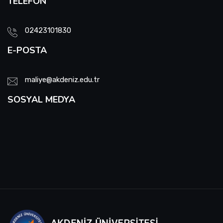
TELEFON
02423101830
E-POSTA
maliye@akdeniz.edu.tr
SOSYAL MEDYA