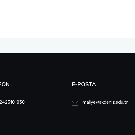
FON
E-POSTA
2423101830
maliye@akdeniz.edu.tr