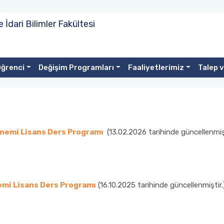
e İdari Bilimler Fakültesi
ğrenci
Değişim Programları
Faaliyetlerimiz
Talep 
önemi Lisans Ders Programı
(13.02.2026 tarihinde güncellenmişt
emi Lisans Ders Programı
(16.10.2025 tarihinde güncellenmiştir.