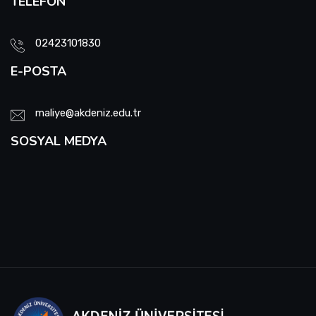
TELEFON
02423101830
E-POSTA
maliye@akdeniz.edu.tr
SOSYAL MEDYA