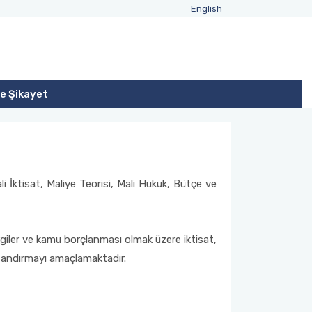
English
ve Şikayet
 İktisat, Maliye Teorisi, Mali Hukuk, Bütçe ve
rgiler ve kamu borçlanması olmak üzere iktisat,
azandırmayı amaçlamaktadır.