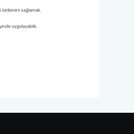
 birikimini sağlamak.
inde uygulayabilir.