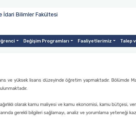
e İdari Bilimler Fakültesi
ğrenci
Değişim Programları
Faaliyetlerimiz
Talep 
ans ve yüksek lisans düzeyinde öğretim yapmaktadır. Bölümde Mali
bulunmaktadır.
ağırlıklı olarak kamu maliyesi ve kamu ekonomisi, kamu bütçesi, ve
rında gerekli bilgileri sağlamayı, analiz ve yorumlama yeteneği k