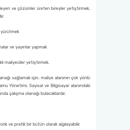
izleyen ve çözümler üreten bireyler yetiştirmek,
ır.
e yürütmek
rmalar ve yayınlar yapmak
i maliyeciler yetiştirmek.
anağı sağlamak için; maliye alanının çok yönlü
amu Yönetimi, Sayısal ve Bilgisayar alanındaki
nda çalışma olanağı bulacaklardır.
rik ve pratik bir bütün olarak algılayabilir.