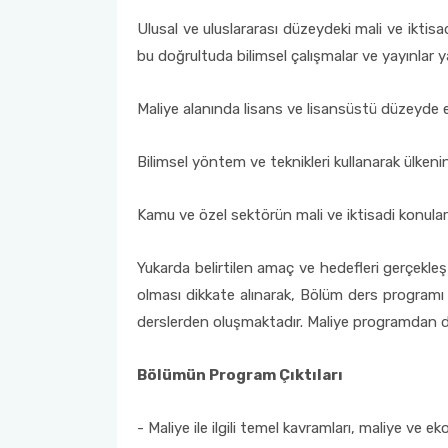
Ulusal ve uluslararası düzeydeki mali ve iktisa
bu doğrultuda bilimsel çalışmalar ve yayınlar 
Maliye alanında lisans ve lisansüstü düzeyde 
Bilimsel yöntem ve teknikleri kullanarak ülken
Kamu ve özel sektörün mali ve iktisadi konular
Yukarda belirtilen amaç ve hedefleri gerçekle
olması dikkate alınarak, Bölüm ders programı 
derslerden oluşmaktadır. Maliye programdan der
Bölümün Program Çıktıları
- Maliye ile ilgili temel kavramları, maliye ve e