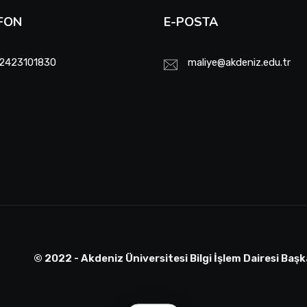
FON
E-POSTA
2423101830
maliye@akdeniz.edu.tr
© 2022 - Akdeniz Üniversitesi Bilgi İşlem Dairesi Başk