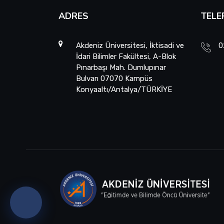
ADRES
TELE
Akdeniz Üniversitesi, İktisadi ve
0
İdari Bilimler Fakültesi, A-Blok
Pınarbaşı Mah. Dumlupınar
Bulvarı 07070 Kampüs
Konyaaltı/Antalya/TÜRKİYE